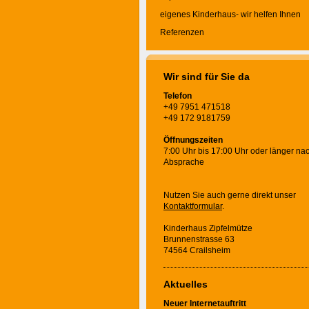
eigenes Kinderhaus- wir helfen Ihnen
Referenzen
Wir sind für Sie da
Telefon
+49 7951 471518
+49 172 9181759
Öffnungszeiten
7:00 Uhr bis 17:00 Uhr oder länger na
Absprache
Nutzen Sie auch gerne direkt unser
Kontaktformular
.
Kinderhaus Zipfelmütze
Brunnenstrasse 63
74564 Crailsheim
Aktuelles
Neuer Internetauftritt