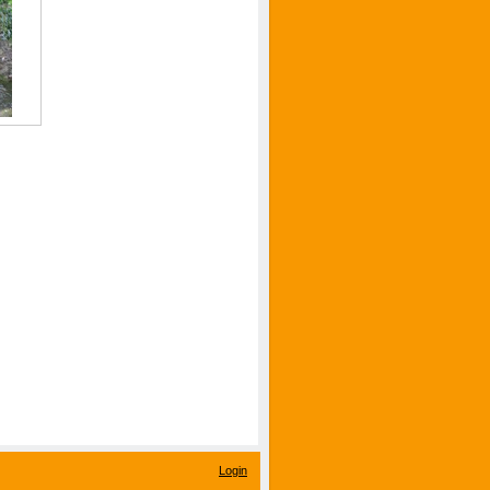
Login