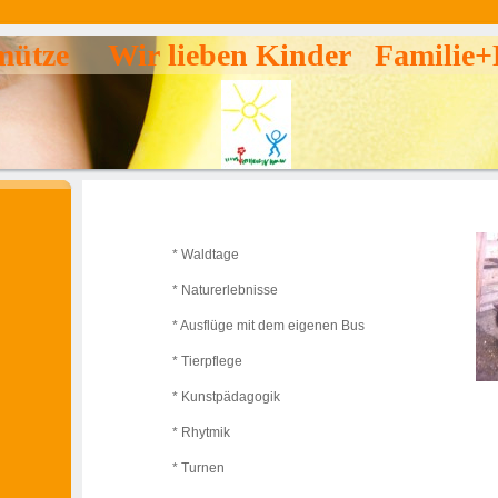
mütze Wir lieben Kinder Familie+
* Waldtage
* Naturerlebnisse
* Ausflüge mit dem eigenen Bus
* Tierpflege
* Kunstpädagogik
* Rhytmik
* Turnen